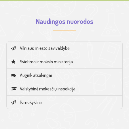
Naudingos nuorodos
Vilniaus miesto savivaldybė
Švietimo ir mokslo ministerija
Augink atsakingai
Valstybinė mokesčių inspekcija
Ikimokyklinis