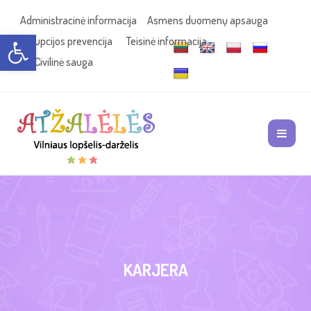
Administracinė informacija
Asmens duomenų apsauga
Open toolbar
Korupcijos prevencija
Teisinė informacija
Civilinė sauga
KARJERA