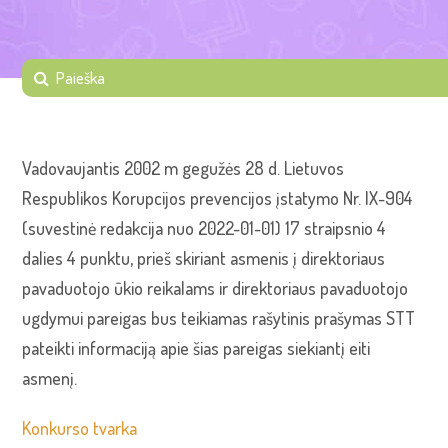
Vadovaujantis 2002 m gegužės 28 d. Lietuvos
Respublikos Korupcijos prevencijos įstatymo Nr. IX-904
(suvestinė redakcija nuo 2022-01-01) 17 straipsnio 4
dalies 4 punktu, prieš skiriant asmenis į direktoriaus
pavaduotojo ūkio reikalams ir direktoriaus pavaduotojo
ugdymui pareigas bus teikiamas rašytinis prašymas STT
pateikti informaciją apie šias pareigas siekiantį eiti
asmenį.
Konkurso tvarka