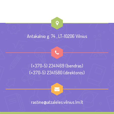
Antakalnio g. 74 , LT-10206 Vilnius
(+370-5) 2341469 (bendras)
(+370-5) 2341580 (direktorės)
rastine@atzaleles.vilnius.lm.lt