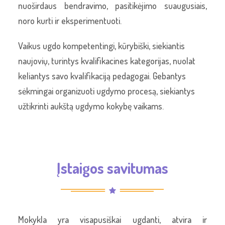
nuoširdaus bendravimo, pasitikėjimo suaugusiais,
noro kurti ir eksperimentuoti.
Vaikus ugdo kompetentingi, kūrybiški, siekiantis
naujovių, turintys kvalifikacines kategorijas, nuolat
keliantys savo kvalifikaciją pedagogai. Gebantys
sėkmingai organizuoti ugdymo procesą, siekiantys
užtikrinti aukštą ugdymo kokybę vaikams.
Įstaigos savitumas
Mokykla yra visapusiškai ugdanti, atvira ir