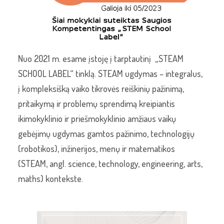
Nuo 2021 m. esame įstoję į tarptautinį „STEAM
SCHOOL LABEL“ tinklą. STEAM ugdymas – integralus,
į kompleksišką vaiko tikrovės reiškinių pažinimą,
pritaikymą ir problemų sprendimą kreipiantis
ikimokyklinio ir priešmokyklinio amžiaus vaikų
gebėjimų ugdymas gamtos pažinimo, technologijų
(robotikos), inžinerijos, menų ir matematikos
(STEAM, angl. science, technology, engineering, arts,
maths) kontekste.