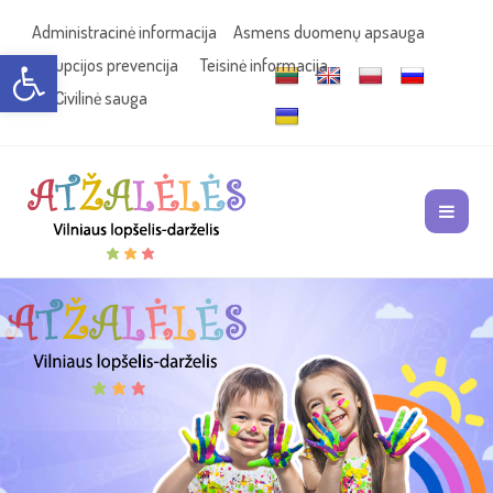
Administracinė informacija
Asmens duomenų apsauga
Open toolbar
Korupcijos prevencija
Teisinė informacija
Civilinė sauga