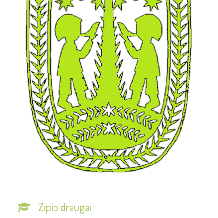
Zipio draugai