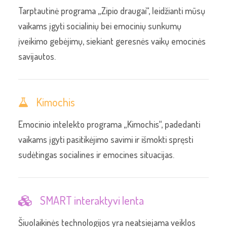
Tarptautinė programa „Zipio draugai“, leidžianti mūsų
vaikams įgyti socialinių bei emocinių sunkumų
įveikimo gebėjimų, siekiant geresnės vaikų emocinės
savijautos.
Kimochis
Emocinio intelekto programa „Kimochis“, padedanti
vaikams įgyti pasitikėjimo savimi ir išmokti spręsti
sudėtingas socialines ir emocines situacijas.
SMART interaktyvi lenta
Šiuolaikinės technologijos yra neatsiejama veiklos