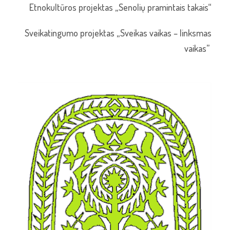
Etnokultūros projektas „Senolių pramintais takais“
Sveikatingumo projektas „Sveikas vaikas – linksmas
vaikas”