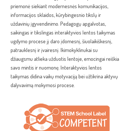
priemonė siekiant modernesnės komunikacijos,
informacijos sklaidos, kūrybingesnio tikslų ir
uždavinių įgyvendinimo. Pedagogų apgalvotas,
saikingas ir tikslingas interaktyvios lentos taikymas
ugdymo procese jį daro įdomesnį, šiuolaikiškesnį,
patrauklesnį ir įvairesnį. Ikimokyklinukai su
džiaugsmu atlieka užduotis lentoje, emocingai reiškia
savo mintis ir nuomonę. Interaktyvios lentos
taikymas didina vaikų motyvaciją bei užtikrina aktyvų
dalyvavimą mokymosi procese.