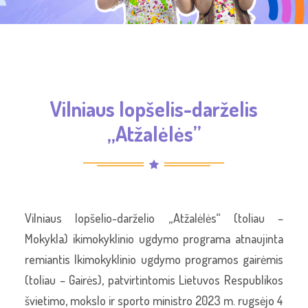
Vilniaus lopšelis-darželis
„Atžalėlės”
Vilniaus lopšelio-darželio „Atžalėlės“ (toliau –
Mokykla) ikimokyklinio ugdymo programa atnaujinta
remiantis Ikimokyklinio ugdymo programos gairėmis
(toliau – Gairės), patvirtintomis Lietuvos Respublikos
švietimo, mokslo ir sporto ministro 2023 m. rugsėjo 4