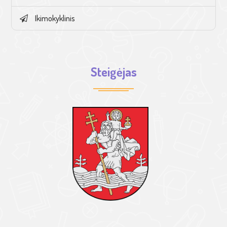
Ikimokyklinis
Steigėjas