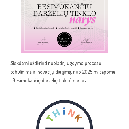
Siekdami užtikrinti nuolatinį ugdymo proceso
tobulinimą ir inovacijų diegimą, nuo 2025 m. tapome
„Besimokančių darželių tinklo“ nariais.