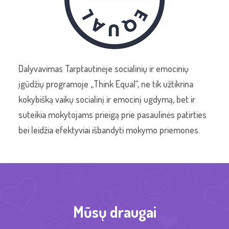
Dalyvavimas Tarptautinėje socialinių ir emocinių
įgūdžių programoje „Think Equal“, ne tik užtikrina
kokybišką vaikų socialinį ir emocinį ugdymą, bet ir
suteikia mokytojams prieigą prie pasaulinės patirties
bei leidžia efektyviai išbandyti mokymo priemones.
Mūsų draugai