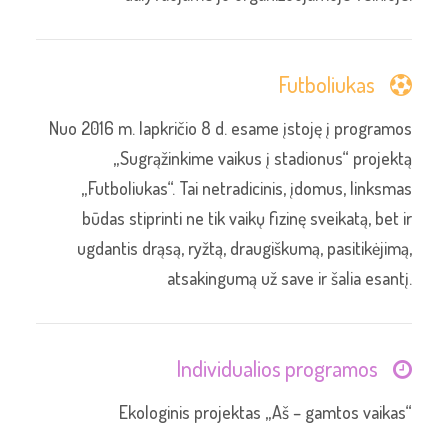
Futboliukas
Nuo 2016 m. lapkričio 8 d. esame įstoję į programos
„Sugrąžinkime vaikus į stadionus“ projektą
„Futboliukas“. Tai netradicinis, įdomus, linksmas
būdas stiprinti ne tik vaikų fizinę sveikatą, bet ir
ugdantis drąsą, ryžtą, draugiškumą, pasitikėjimą,
atsakingumą už save ir šalia esantį.
Individualios programos
Ekologinis projektas „Aš – gamtos vaikas“