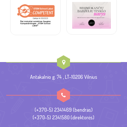
Antakalnio g. 74 , LT-10206 Vilnius
(+370-5) 2341469 (bendras)
(+370-5) 2341580 (direktorės)