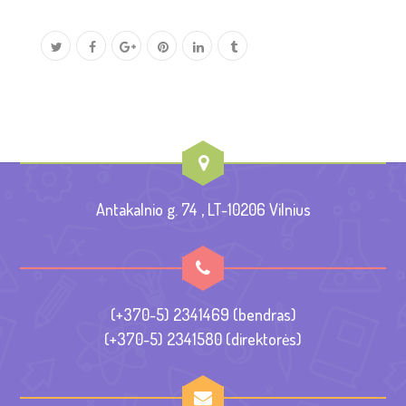
Antakalnio g. 74 , LT-10206 Vilnius
(+370-5) 2341469 (bendras)
(+370-5) 2341580 (direktorės)