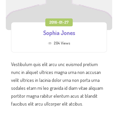
2016-01-27
Sophia Jones
204 Views
Vestibulum quis elit arcu unc euismod pretium
nunc in aliquet ultrices magna urna non accusan
velit ultrices in lacinia dolor urna non porta urna
sodales etam mi leo gravida id diam vitae aliquam
portitor magna rabitur elentum acus at blandit
faucibus elit arcu ullcorper elit atcibus.