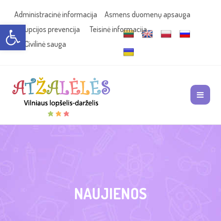
Administracinė informacija
Asmens duomenų apsauga
Open toolbar
Korupcijos prevencija
Teisinė informacija
Civilinė sauga
NAUJIENOS